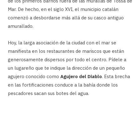
de los primeros barrios fuera de las murallas de Tossa de
Mar. De hecho, en el siglo XVI, el municipio catalán
comenzó a desbordarse más allá de su casco antiguo
amurallado.
Hoy, la larga asociación de la ciudad con el mar se
manifiesta en los restaurantes de mariscos que están
generosamente dispersos por todo el centro. Pídele a
un lugareño que te indique la dirección de un pequeño
agujero conocido como
Agujero del Diablo
. Esta brecha
en las fortificaciones conduce a la bahía donde los
pescadores sacan sus botes del agua.