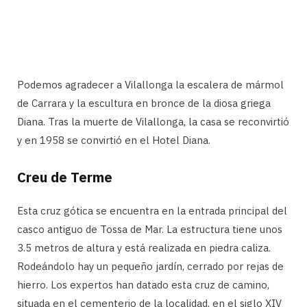
Podemos agradecer a Vilallonga la escalera de mármol
de Carrara y la escultura en bronce de la diosa griega
Diana. Tras la muerte de Vilallonga, la casa se reconvirtió
y en 1958 se convirtió en el Hotel Diana.
Creu de Terme
Esta cruz gótica se encuentra en la entrada principal del
casco antiguo de Tossa de Mar. La estructura tiene unos
3.5 metros de altura y está realizada en piedra caliza.
Rodeándolo hay un pequeño jardín, cerrado por rejas de
hierro. Los expertos han datado esta cruz de camino,
situada en el cementerio de la localidad, en el siglo XIV