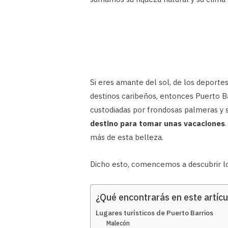
Si eres amante del sol, de los deporte
destinos caribeños, entonces Puerto Ba
custodiadas por frondosas palmeras y 
destino para tomar unas vacaciones
más de esta belleza.
Dicho esto, comencemos a descubrir los
¿Qué encontrarás en este artícu
Lugares turísticos de Puerto Barrios
Malecón