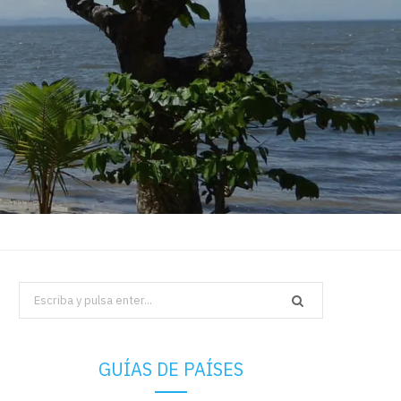
Search
for:
GUÍAS DE PAÍSES