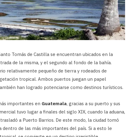
anto Tomás de Castilla se encuentran ubicados en la
trada de la misma, y el segundo al fondo de la bahía.
rio relativamente pequeño de tierra y rodeados de
egetación tropical. Ambos puertos juegan un papel
también han logrado potenciarse como destinos turísticos.
 más importantes en
Guatemala
, gracias a su puerto y sus
ercial tuvo lugar a finales del siglo XIX, cuando la aduana,
 trasladó a Puerto Barrios. De este modo, la ciudad tomó
 dentro de las más importantes del país. Si a esto le
ropical, se convierte en un destino irresistible.