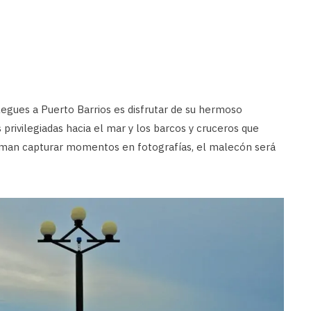
egues a Puerto Barrios es disfrutar de su hermoso
 privilegiadas hacia el mar y los barcos y cruceros que
e aman capturar momentos en fotografías, el malecón será