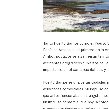
Tanto Puerto Barrios como el Puerto S
Bahía de Amatique, el primero en la en
Ambos poblados se alzan en un territo
accidentes orográficos cubiertos de v
importante en el comercio del país y, 
Puerto Barrios es una de las ciudades
actividades comerciales. Su impulso com
que antes funcionaba en Livingston, se
un impulso comercial que hoy la coloca
sumamos su riqueza natural y su clima t