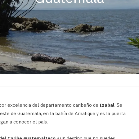
o por excelencia del departamento caribeño de
Izabal
. Se
ste de Guatemala, en la bahía de Amatique y es la puerta
gan a conocer el país.
 del Caribe guatemalteco
y un destino que no puedes