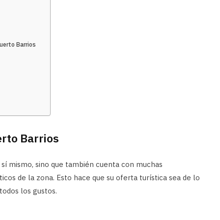
Puerto Barrios
erto Barrios
or sí mismo, sino que también cuenta con muchas
ticos de la zona. Esto hace que su oferta turística sea de lo
todos los gustos.