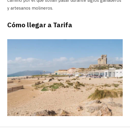
camino por el que solían pasar durante siglos ganaderos
y artesanos molineros.
Cómo llegar a Tarifa
Llegar a Tarifa no es tan fácil como llegar a Madrid o