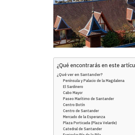
¿Qué encontrarás en este artícu
¿Qué ver en Santander?
Península y Palacio de la Magdalena
El Sardinero
Cabo Mayor
Paseo Marítimo de Santander
Centro Botín
Centro de Santander
Mercado de la Esperanza
Plaza Porticada (Plaza Velarde)
Catedral de Santander
Funicular Río de la Pila