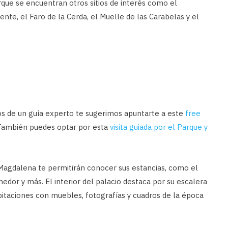
que se encuentran otros sitios de interés como el
te, el Faro de la Cerda, el Muelle de las Carabelas y el
nos de un guía experto te sugerimos apuntarte a este
free
 También puedes optar por esta
visita guiada por el Parque y
a Magdalena te permitirán conocer sus estancias, como el
omedor y más. El interior del palacio destaca por su escalera
abitaciones con muebles, fotografías y cuadros de la época