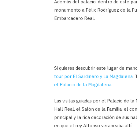
Además del palacio, dentro de este par
monumento a Félix Rodríguez de la Fuen
Embarcadero Real.
Si quieres descubrir este lugar de ma
tour por El Sardinero y La Magdalena
.
el Palacio de la Magdalena
.
Las visitas guiadas por el Palacio de l
Hall Real, el Salón de la Familia, el c
principal y la rica decoración de sus h
en que el rey Alfonso veraneaba allí.