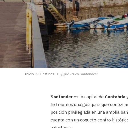
Inicio
Destinos
¿Qué ver en Santander?
Santander
es la capital de
Cantabria
y
te traemos una guía para que conozcas 
posición privilegiada en una amplia ba
cuenta con un coqueto centro histórico
a destacar.