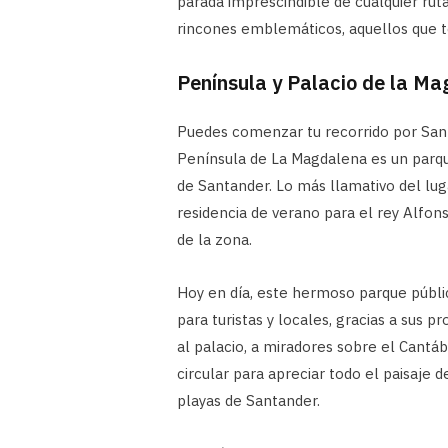
parada imprescindible de cualquier ruta
rincones emblemáticos, aquellos que t
Península y Palacio de la M
Puedes comenzar tu recorrido por Sant
Península de La Magdalena es un parque
de Santander. Lo más llamativo del lug
residencia de verano para el rey Alfon
de la zona.
Hoy en día, este hermoso parque públic
para turistas y locales, gracias a sus p
al palacio, a miradores sobre el Cantábr
circular para apreciar todo el paisaje d
playas de Santander.