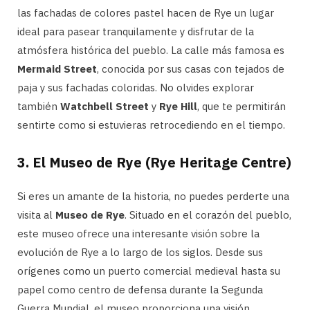
las fachadas de colores pastel hacen de Rye un lugar
ideal para pasear tranquilamente y disfrutar de la
atmósfera histórica del pueblo. La calle más famosa es
Mermaid Street
, conocida por sus casas con tejados de
paja y sus fachadas coloridas. No olvides explorar
también
Watchbell Street
y
Rye Hill
, que te permitirán
sentirte como si estuvieras retrocediendo en el tiempo.
3.
El Museo de Rye (Rye Heritage Centre)
Si eres un amante de la historia, no puedes perderte una
visita al
Museo de Rye
. Situado en el corazón del pueblo,
este museo ofrece una interesante visión sobre la
evolución de Rye a lo largo de los siglos. Desde sus
orígenes como un puerto comercial medieval hasta su
papel como centro de defensa durante la Segunda
Guerra Mundial, el museo proporciona una visión