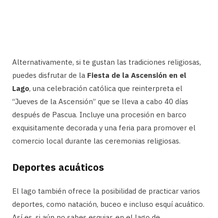
Alternativamente, si te gustan las tradiciones religiosas,
puedes disfrutar de la
Fiesta de la Ascensión en el
Lago
, una celebración católica que reinterpreta el
“Jueves de la Ascensión” que se lleva a cabo 40 días
después de Pascua. Incluye una procesión en barco
exquisitamente decorada y una feria para promover el
comercio local durante las ceremonias religiosas.
Deportes acuáticos
El lago también ofrece la posibilidad de practicar varios
deportes, como natación, buceo e incluso esquí acuático.
Así es, si aún no sabes esquiar, en el lago de