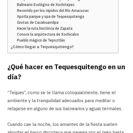
Balneario Ecológico de Xochitepec
Recorrido por los rápidos del Río Amacuzac
Apotla parque y spa de Tequesquitengo
Grutas de Cacahuamilpa
Hacer la ruta histórica de Zapata
Conoce la arquitectura de Xochicalco
Pueblo mágico de Tepoztlán
¿Cómo llegar a Tequesquitengo?
¿Qué hacer en Tequesquitengo en un
día?
“Teques”, como se le llama coloquialmente, tiene el
ambiente y la tranquilidad adecuados para meditar o
relajarse en alguno de sus balnearios y aguas termales.
Cuando cae la noche, los amantes de la fiesta suelen
abordar el barco discoteca que navega por el lago hasta