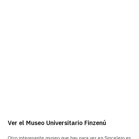
Ver el Museo Universitario Finzenú
Otro interesante museo que hay para ver en Sincelejo es