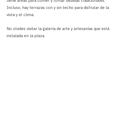
tiene áreas para comer y tomar bebidas tradicionales.
Incluso, hay terrazas con y sin techo para disfrutar de la
vista y el clima.
No olvides visitar la galería de arte y artesanías que está
instalada en la plaza.