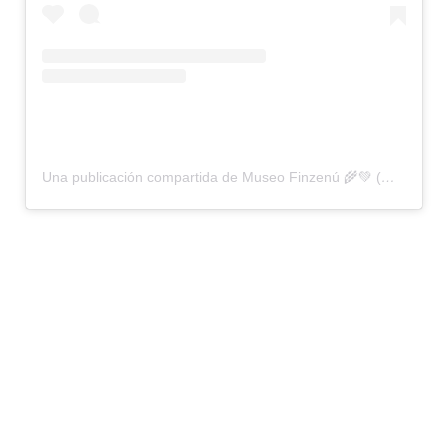
Una publicación compartida de Museo Finzenú 🌾💚 (@museofinzenu)