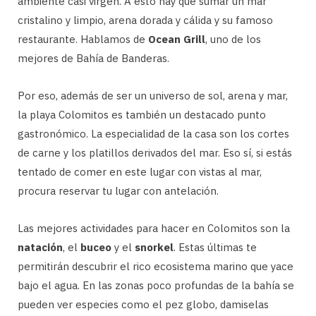
ambiente casi virgen. A esto hay que sumar un mar
cristalino y limpio, arena dorada y cálida y su famoso
restaurante. Hablamos de
Ocean Grill
, uno de los
mejores de Bahía de Banderas.
Por eso, además de ser un universo de sol, arena y mar,
la playa Colomitos es también un destacado punto
gastronómico. La especialidad de la casa son los cortes
de carne y los platillos derivados del mar. Eso sí, si estás
tentado de comer en este lugar con vistas al mar,
procura reservar tu lugar con antelación.
Las mejores actividades para hacer en Colomitos son la
natación
, el
buceo
y el
snorkel
. Estas últimas te
permitirán descubrir el rico ecosistema marino que yace
bajo el agua. En las zonas poco profundas de la bahía se
pueden ver especies como el pez globo, damiselas