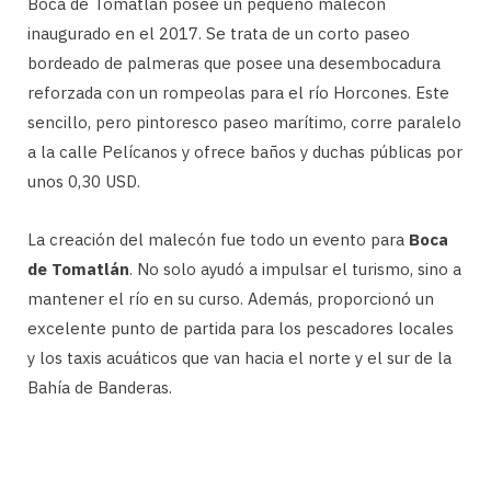
Boca de Tomatlán posee un pequeño malecón
inaugurado en el 2017. Se trata de un corto paseo
bordeado de palmeras que posee una desembocadura
reforzada con un rompeolas para el río Horcones. Este
sencillo, pero pintoresco paseo marítimo, corre paralelo
a la calle Pelícanos y ofrece baños y duchas públicas por
unos 0,30 USD.
La creación del malecón fue todo un evento para
Boca
de Tomatlán
. No solo ayudó a impulsar el turismo, sino a
mantener el río en su curso. Además, proporcionó un
excelente punto de partida para los pescadores locales
y los taxis acuáticos que van hacia el norte y el sur de la
Bahía de Banderas.