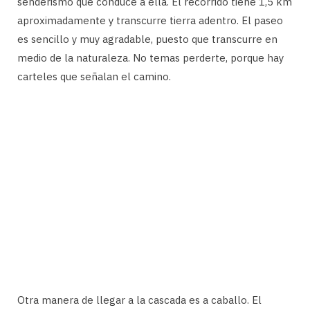
senderismo que conduce a ella. El recorrido tiene 1,5 km
aproximadamente y transcurre tierra adentro. El paseo
es sencillo y muy agradable, puesto que transcurre en
medio de la naturaleza. No temas perderte, porque hay
carteles que señalan el camino.
Otra manera de llegar a la cascada es a caballo. El