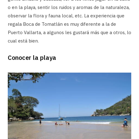
o en la playa, sentir los ruidos y aromas de la naturaleza,
observar la flora y fauna local, etc. La experiencia que
regala Boca de Tomatlán es muy diferente a la de
Puerto Vallarta, a algunos les gustará más que a otros, lo
cual está bien.
Conocer la playa