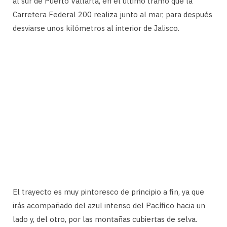
al sur de Puerto Vallarta, en el último tramo que la
Carretera Federal 200 realiza junto al mar, para después
desviarse unos kilómetros al interior de Jalisco.
El trayecto es muy pintoresco de principio a fin, ya que
irás acompañado del azul intenso del Pacífico hacia un
lado y, del otro, por las montañas cubiertas de selva.