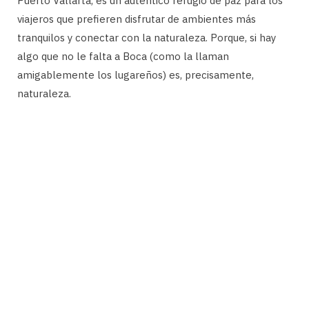
Puerto Vallarta, es un auténtico refugio de paz para los
viajeros que prefieren disfrutar de ambientes más
tranquilos y conectar con la naturaleza. Porque, si hay
algo que no le falta a Boca (como la llaman
amigablemente los lugareños) es, precisamente,
naturaleza.