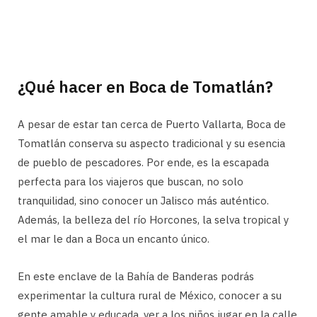
¿Qué hacer en Boca de Tomatlán?
A pesar de estar tan cerca de Puerto Vallarta, Boca de
Tomatlán conserva su aspecto tradicional y su esencia
de pueblo de pescadores. Por ende, es la escapada
perfecta para los viajeros que buscan, no solo
tranquilidad, sino conocer un Jalisco más auténtico.
Además, la belleza del río Horcones, la selva tropical y
el mar le dan a Boca un encanto único.
En este enclave de la Bahía de Banderas podrás
experimentar la cultura rural de México, conocer a su
gente amable y educada, ver a los niños jugar en la calle