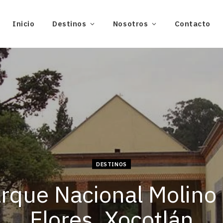
Inicio
Destinos
Nosotros
Contacto
DESTINOS
rque Nacional Molino
Flores, Xocotlán