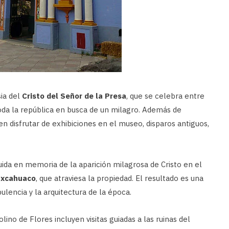
sia del
Cristo del Señor de la Presa
, que se celebra entre
toda la república en busca de un milagro. Además de
den disfrutar de exhibiciones en el museo, disparos antiguos,
uida en memoria de la aparición milagrosa de Cristo en el
uxcahuaco
, que atraviesa la propiedad. El resultado es una
pulencia y la arquitectura de la época.
ino de Flores incluyen visitas guiadas a las ruinas del