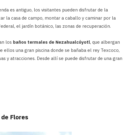
da es antiguo, los visitantes pueden disfrutar de la
itar la casa de campo, montar a caballo y caminar por la
federal, el jardín botánico, las zonas de recuperación.
an los
baños termales de Nezahualcóyotl
, que albergan
re ellos una gran piscina donde se bañaba el rey Texcoco,
as y atracciones. Desde allí se puede disfrutar de una gran
a de Flores