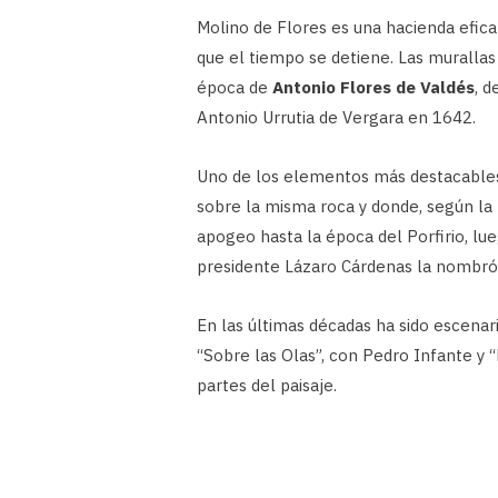
Molino de Flores es una hacienda eficaz
que el tiempo se detiene. Las murallas
época de
Antonio Flores de Valdés
, 
Antonio Urrutia de Vergara en 1642.
Uno de los elementos más destacables
sobre la misma roca y donde, según la 
apogeo hasta la época del Porfirio, lu
presidente Lázaro Cárdenas la nombró
En las últimas décadas ha sido escena
“Sobre las Olas”, con Pedro Infante y “
partes del paisaje.