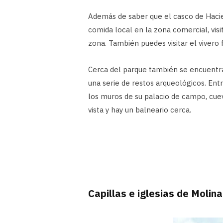
Además de saber que el casco de Hacien
comida local en la zona comercial, vis
zona. También puedes visitar el vivero 
Cerca del parque también se encuentr
una serie de restos arqueológicos. Ent
los muros de su palacio de campo, cuev
vista y hay un balneario cerca.
Capillas e iglesias de Molin