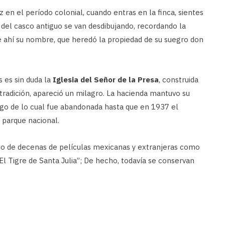
 en el período colonial, cuando entras en la finca, sientes
 del casco antiguo se van desdibujando, recordando la
de ahí su nombre, que heredó la propiedad de su suegro don
 es sin duda la
Iglesia del Señor de la Presa
, construida
tradición, apareció un milagro. La hacienda mantuvo su
ego de lo cual fue abandonada hasta que en 1937 el
 parque nacional.
rio de decenas de películas mexicanas y extranjeras como
El Tigre de Santa Julia”; De hecho, todavía se conservan