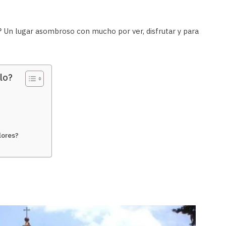
? Un lugar asombroso con mucho por ver, disfrutar y para
lo?
lores?