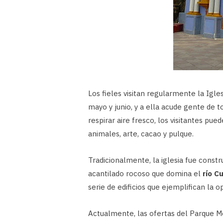
Los fieles visitan regularmente la Igle
mayo y junio, y a ella acude gente de 
respirar aire fresco, los visitantes pue
animales, arte, cacao y pulque.
Tradicionalmente, la iglesia fue constr
acantilado rocoso que domina el
río C
serie de edificios que ejemplifican la o
Actualmente, las ofertas del Parque Mol