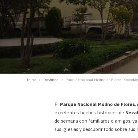
Inicio
Destinos
Parque Nacional Molino de Flores, Xocotlá
El
Parque Nacional Molino de Flores
,
excelentes hechos históricos de
Neza
de semana con familiares o amigos, ya 
sus iglesias y descubrir todo sobre sus h