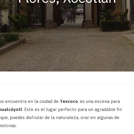
n
 se encuentra en la ciudad de
Texcoco
, es una escena para
hualcóyotl
. Este es el lugar perfecto para un agradable fin
que, puedes disfrutar de la naturaleza, orar en algunas de
istorias.