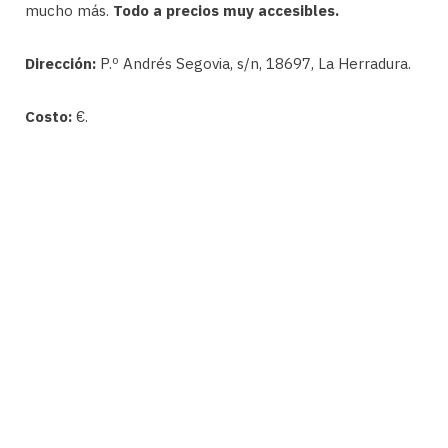
mucho más.
Todo a precios muy accesibles.
Dirección:
P.º Andrés Segovia, s/n, 18697, La Herradura.
Costo:
€.