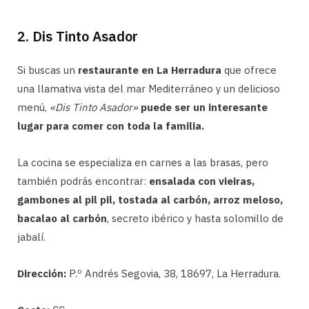
2. Dis Tinto Asador
Si buscas un
restaurante en La Herradura
que ofrece
una llamativa vista del mar Mediterráneo y un delicioso
menú,
«Dis Tinto Asador»
puede ser un interesante
lugar para comer con toda la familia.
La cocina se especializa en carnes a las brasas, pero
también podrás encontrar:
ensalada con vieiras,
gambones al pil pil, tostada al carbón, arroz meloso,
bacalao al carbón
, secreto ibérico y hasta solomillo de
jabalí.
Dirección:
P.º Andrés Segovia, 38, 18697, La Herradura.