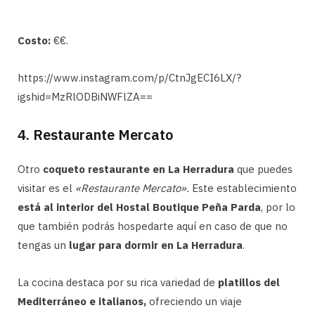
Costo:
€€.
https://www.instagram.com/p/CtnJgECI6LX/?
igshid=MzRlODBiNWFlZA==
4. Restaurante Mercato
Otro
coqueto restaurante en La Herradura
que puedes
visitar es el
«Restaurante Mercato».
Este establecimiento
está al interior del Hostal Boutique Peña Parda
, por lo
que también podrás hospedarte aquí en caso de que no
tengas un
lugar para dormir en La Herradura
.
La cocina destaca por su rica variedad de
platillos del
Mediterráneo e italianos,
ofreciendo un viaje