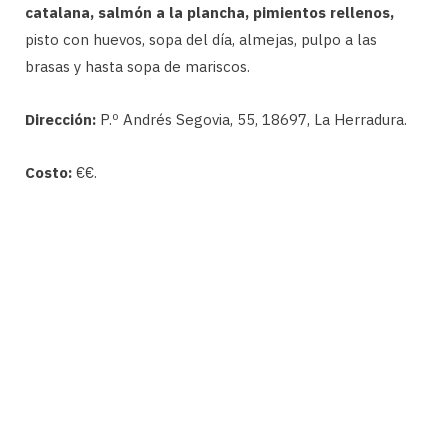
catalana, salmón a la plancha, pimientos rellenos,
pisto con huevos, sopa del día, almejas, pulpo a las
brasas y hasta sopa de mariscos.
Dirección:
P.º Andrés Segovia, 55, 18697, La Herradura.
Costo:
€€.