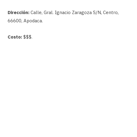
Dirección:
Calle, Gral. Ignacio Zaragoza S/N, Centro,
66600, Apodaca.
Costo:
$$$.