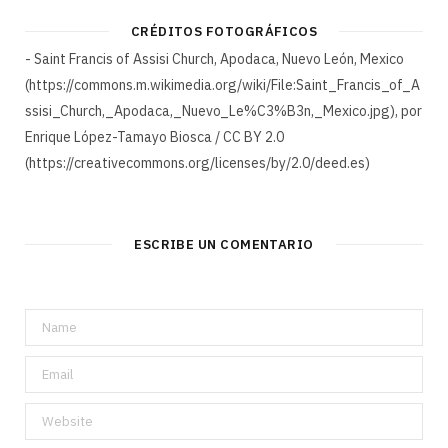
CRÉDITOS FOTOGRÁFICOS
- Saint Francis of Assisi Church, Apodaca, Nuevo León, Mexico
(https://commons.m.wikimedia.org/wiki/File:Saint_Francis_of_A
ssisi_Church,_Apodaca,_Nuevo_Le%C3%B3n,_Mexico.jpg), por
Enrique López-Tamayo Biosca / CC BY 2.0
(https://creativecommons.org/licenses/by/2.0/deed.es)
ESCRIBE UN COMENTARIO