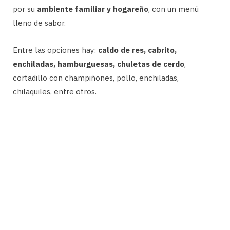
por su
ambiente familiar y hogareño
, con un menú
lleno de sabor.
Entre las opciones hay:
caldo de res, cabrito,
enchiladas, hamburguesas, chuletas de cerdo
,
cortadillo con champiñones, pollo, enchiladas,
chilaquiles, entre otros.