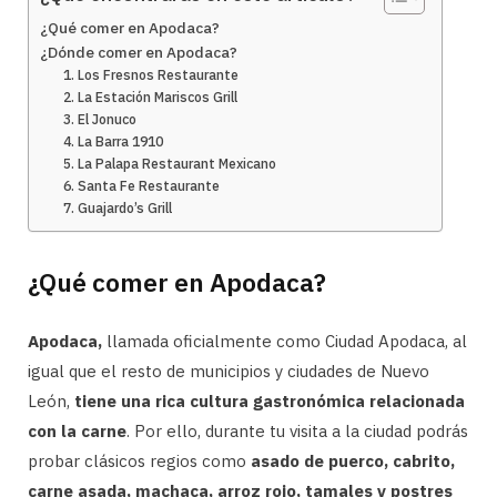
¿Qué comer en Apodaca?
¿Dónde comer en Apodaca?
1. Los Fresnos Restaurante
2. La Estación Mariscos Grill
3. El Jonuco
4. La Barra 1910
5. La Palapa Restaurant Mexicano
6. Santa Fe Restaurante
7. Guajardo’s Grill
¿Qué comer en Apodaca?
Apodaca,
llamada oficialmente como Ciudad Apodaca, al
igual que el resto de municipios y ciudades de Nuevo
León,
tiene una rica cultura gastronómica relacionada
con la carne
. Por ello, durante tu visita a la ciudad podrás
probar clásicos regios como
asado de puerco, cabrito,
carne asada, machaca, arroz rojo, tamales y postres