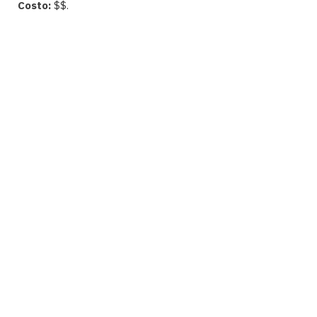
Costo:
$$.