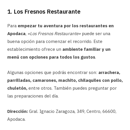
1. Los Fresnos Restaurante
Para
empezar tu aventura por los restaurantes en
Apodaca
,
«Los Fresnos Restaurante»
puede ser una
buena opción para comenzar el recorrido. Este
establecimiento ofrece un
ambiente familiar y un
menú con opciones para todos los gustos
.
Algunas opciones que podrás encontrar son:
arrachera,
parrilladas, camarones, machito, chilaquiles con pollo,
chuletón,
entre otros. También puedes preguntar por
las preparaciones del día.
Dirección:
Gral. Ignacio Zaragoza, 349, Centro, 66600,
Apodaca.