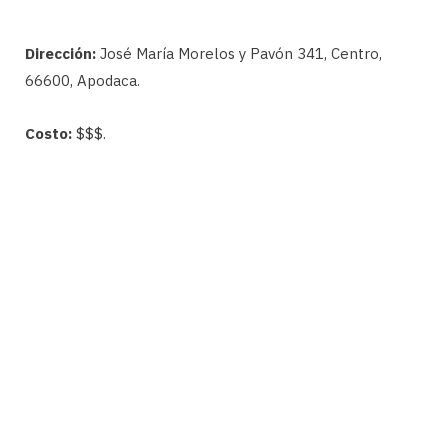
Dirección:
José María Morelos y Pavón 341, Centro,
66600, Apodaca.
Costo:
$$$.