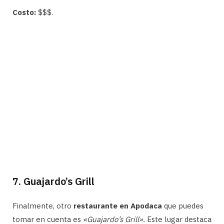
Costo:
$$$.
7. Guajardo’s Grill
Finalmente, otro
restaurante en Apodaca
que puedes
tomar en cuenta es
«Guajardo’s Grill».
Este lugar destaca