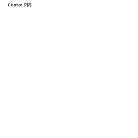
Costo:
$$$.