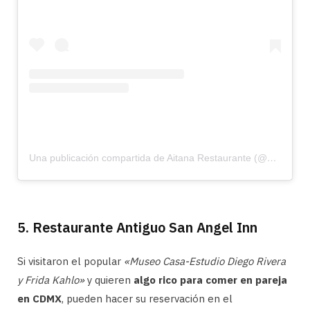
Una publicación compartida de Aitana Restaurante (@aitanarestaurante)
5. Restaurante Antiguo San Angel Inn
Si visitaron el popular
«Museo Casa-Estudio Diego Rivera
y Frida Kahlo»
y quieren
algo rico para comer en pareja
en CDMX
, pueden hacer su reservación en el