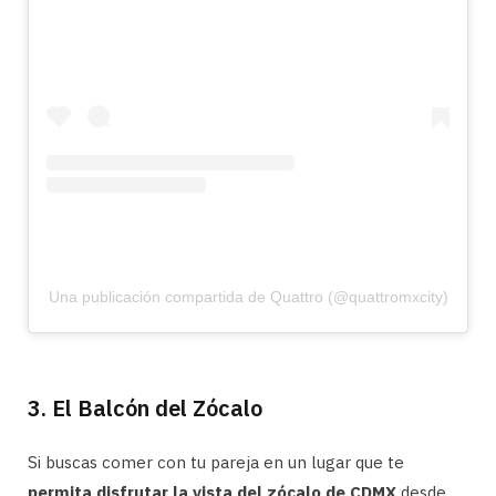
Una publicación compartida de Quattro (@quattromxcity)
3. El Balcón del Zócalo
Si buscas comer con tu pareja en un lugar que te
permita disfrutar la vista del zócalo de CDMX
desde