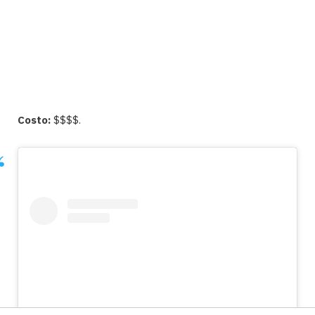
Costo:
$$$$.