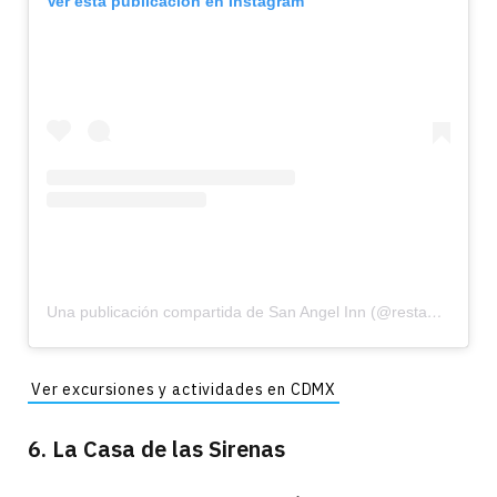
Ver esta publicación en Instagram
Una publicación compartida de San Angel Inn (@restaurantesanangelinn)
Ver excursiones y actividades en CDMX
6. La Casa de las Sirenas