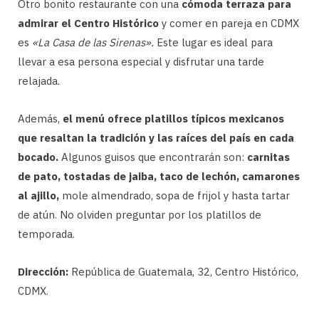
Otro bonito restaurante con una
cómoda terraza para
admirar el Centro Histórico
y comer en pareja en CDMX
es
«La Casa de las Sirenas».
Este lugar es ideal para
llevar a esa persona especial y disfrutar una tarde
relajada.
Además,
el menú ofrece platillos típicos mexicanos
que resaltan la tradición y las raíces del país en cada
bocado.
Algunos guisos que encontrarán son:
carnitas
de pato, tostadas de jaiba, taco de lechón, camarones
al ajillo,
mole almendrado, sopa de frijol y hasta tartar
de atún. No olviden preguntar por los platillos de
temporada.
Dirección:
República de Guatemala, 32, Centro Histórico,
CDMX.