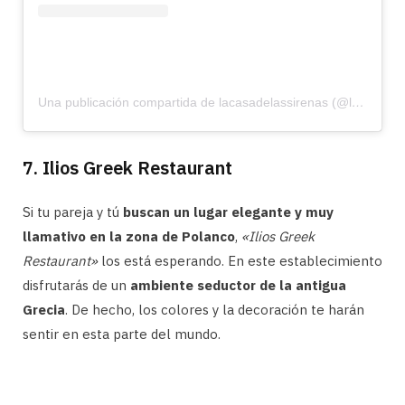
Una publicación compartida de lacasadelassirenas (@lacasadelas_sirenas)
7. Ilios Greek Restaurant
Si tu pareja y tú
buscan un lugar elegante y muy
llamativo en la zona de Polanco
,
«Ilios Greek
Restaurant»
los está esperando. En este establecimiento
disfrutarás de un
ambiente seductor de la antigua
Grecia
. De hecho, los colores y la decoración te harán
sentir en esta parte del mundo.