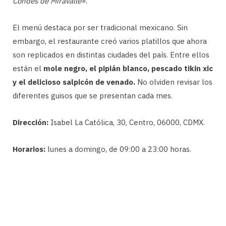
Condes de Miravalle».
El menú destaca por ser tradicional mexicano. Sin
embargo, el restaurante creó varios platillos que ahora
son replicados en distintas ciudades del país. Entre ellos
están el
mole negro, el pipián blanco, pescado tikin xic
y el delicioso salpicón de venado.
No olviden revisar los
diferentes guisos que se presentan cada mes.
Dirección:
Isabel La Católica, 30, Centro, 06000, CDMX.
Horarios:
lunes a domingo, de 09:00 a 23:00 horas.