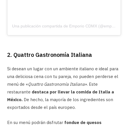
Una publicación compartida de Emporio CDMX (@emporio_cdmx)
2. Quattro Gastronomía Italiana
Si desean un lugar con un ambiente italiano e ideal para
una deliciosa cena con tu pareja, no pueden perderse el
menú de «
Quattro Gastronomía Italiana»
. Este
restaurante
destaca por llevar la comida de Italia a
México.
De hecho, la mayoría de los ingredientes son
exportados desde el país europeo.
En su menú podrán disfrutar
fondue de quesos