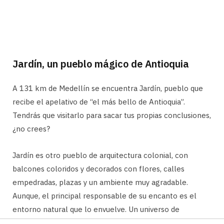
Jardín, un pueblo mágico de Antioquia
A 131 km de Medellín se encuentra Jardín, pueblo que
recibe el apelativo de “el más bello de Antioquia”.
Tendrás que visitarlo para sacar tus propias conclusiones,
¿no crees?
Jardín es otro pueblo de arquitectura colonial, con
balcones coloridos y decorados con flores, calles
empedradas, plazas y un ambiente muy agradable.
Aunque, el principal responsable de su encanto es el
entorno natural que lo envuelve. Un universo de
montañas verdes, selva, cascadas, lagos y múltiples