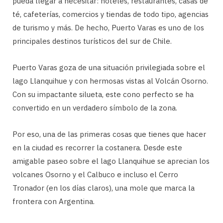
pueda llegar a necesitar: hoteles, restaurantes, casas de
té, cafeterías, comercios y tiendas de todo tipo, agencias
de turismo y más. De hecho, Puerto Varas es uno de los
principales destinos turísticos del sur de Chile.
Puerto Varas goza de una situación privilegiada sobre el
lago Llanquihue y con hermosas vistas al Volcán Osorno.
Con su impactante silueta, este cono perfecto se ha
convertido en un verdadero símbolo de la zona.
Por eso, una de las primeras cosas que tienes que hacer
en la ciudad es recorrer la costanera. Desde este
amigable paseo sobre el lago Llanquihue se aprecian los
volcanes Osorno y el Calbuco e incluso el Cerro
Tronador (en los días claros), una mole que marca la
frontera con Argentina.