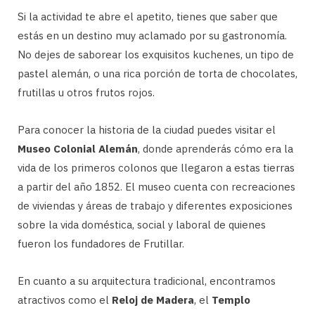
Si la actividad te abre el apetito, tienes que saber que
estás en un destino muy aclamado por su gastronomía.
No dejes de saborear los exquisitos kuchenes, un tipo de
pastel alemán, o una rica porción de torta de chocolates,
frutillas u otros frutos rojos.
Para conocer la historia de la ciudad puedes visitar el
Museo Colonial Alemán
, donde aprenderás cómo era la
vida de los primeros colonos que llegaron a estas tierras
a partir del año 1852. El museo cuenta con recreaciones
de viviendas y áreas de trabajo y diferentes exposiciones
sobre la vida doméstica, social y laboral de quienes
fueron los fundadores de Frutillar.
En cuanto a su arquitectura tradicional, encontramos
atractivos como el
Reloj de Madera
, el
Templo