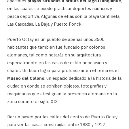
apacibles
playas situadas a orillas del lago Llanquihue
,
en las cuales se puede practicar deportes náuticos y
pesca deportiva. Algunas de ellas son la playa Centinela,
Las Cascadas, La Baja y Puerto Fonck.
Puerto Octay es un pueblo de apenas unos 3500
habitantes que también fue fundado por colonos
alemanes, tal como notarás en su arquitectura,
especialmente en las casas de estilo neoclásico y
chalet. Un buen lugar para profundizar en el tema es el
Museo del Colono
, un espacio dedicado a la historia de la
ciudad en donde se exhiben objetos, fotografías y
maquinarias que atestiguan la presencia alemana en la
zona durante el siglo XIX.
Dar un paseo por las calles del centro de Puerto Octay
para ver las casas construidas entre 1880 y 1912