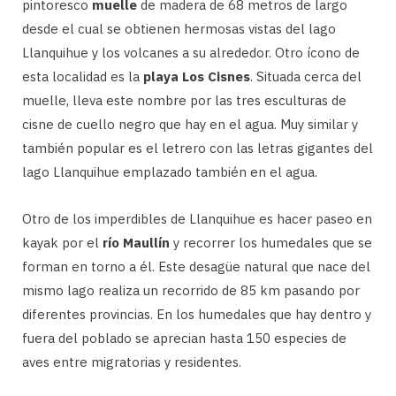
pintoresco
muelle
de madera de 68 metros de largo
desde el cual se obtienen hermosas vistas del lago
Llanquihue y los volcanes a su alrededor. Otro ícono de
esta localidad es la
playa Los Cisnes
. Situada cerca del
muelle, lleva este nombre por las tres esculturas de
cisne de cuello negro que hay en el agua. Muy similar y
también popular es el letrero con las letras gigantes del
lago Llanquihue emplazado también en el agua.
Otro de los imperdibles de Llanquihue es hacer paseo en
kayak por el
río Maullín
y recorrer los humedales que se
forman en torno a él. Este desagüe natural que nace del
mismo lago realiza un recorrido de 85 km pasando por
diferentes provincias. En los humedales que hay dentro y
fuera del poblado se aprecian hasta 150 especies de
aves entre migratorias y residentes.