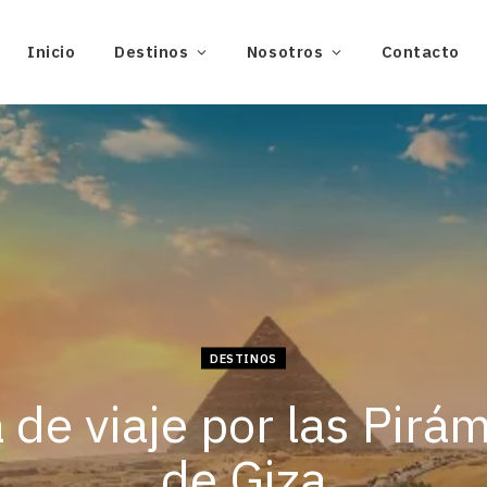
Inicio
Destinos
Nosotros
Contacto
DESTINOS
 de viaje por las Pirá
de Giza