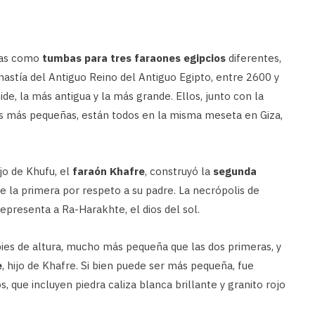
idas como
tumbas para tres faraones egipcios
diferentes,
Dinastía del Antiguo Reino del Antiguo Egipto, entre 2600 y
ide, la más antigua y la más grande. Ellos, junto con la
ias más pequeñas, están todos en la misma meseta en Giza,
ijo de Khufu, el
faraón Khafre
, construyó la
segunda
e la primera por respeto a su padre. La necrópolis de
epresenta a Ra-Harakhte, el dios del sol.
ies de altura, mucho más pequeña que las dos primeras, y
e
, hijo de Khafre. Si bien puede ser más pequeña, fue
 que incluyen piedra caliza blanca brillante y granito rojo