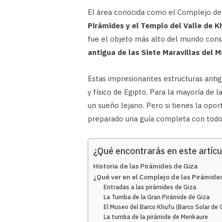
El área conocida como el Complejo de 
Pirámides y el Templo del Valle de K
fue el objeto más alto del mundo cons
antigua de las Siete Maravillas del 
Estas impresionantes estructuras antig
y físico de Egipto. Para la mayoría de l
un sueño lejano. Pero si tienes la opo
preparado una guía completa con todo l
¿Qué encontrarás en este artícu
Historia de las Pirámides de Giza
¿Qué ver en el Complejo de las Pirámide
Entradas a las pirámides de Giza
La Tumba de la Gran Pirámide de Giza
El Museo del Barco Khufu (Barco Solar de 
La tumba de la pirámide de Menkaure