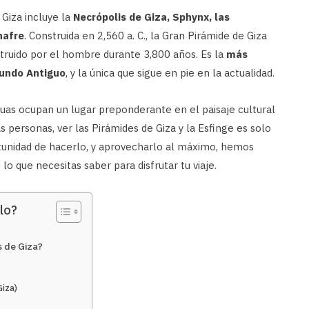
Giza incluye la
Necrópolis de Giza, Sphynx, las
hafre
. Construida en 2,560 a. C., la Gran Pirámide de Giza
truido por el hombre durante 3,800 años. Es la
más
Mundo Antiguo
, y la única que sigue en pie en la actualidad.
uas ocupan un lugar preponderante en el paisaje cultural
as personas, ver las Pirámides de Giza y la Esfinge es solo
rtunidad de hacerlo, y aprovecharlo al máximo, hemos
o que necesitas saber para disfrutar tu viaje.
lo?
s de Giza?
Giza)