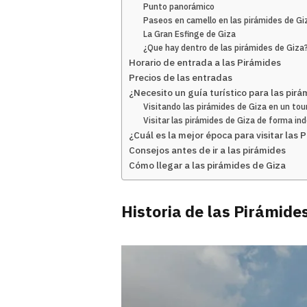
Punto panorámico
Paseos en camello en las pirámides de Gi
La Gran Esfinge de Giza
¿Que hay dentro de las pirámides de Giza
Horario de entrada a las Pirámides
Precios de las entradas
¿Necesito un guía turístico para las pir
Visitando las pirámides de Giza en un tou
Visitar las pirámides de Giza de forma i
¿Cuál es la mejor época para visitar las 
Consejos antes de ir a las pirámides
Cómo llegar a las pirámides de Giza
Historia de las Pirámide