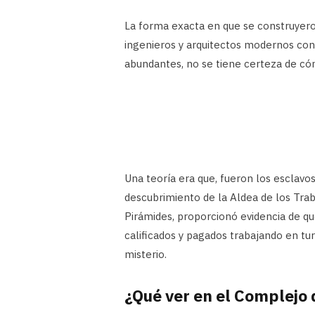
La forma exacta en que se construyeron
ingenieros y arquitectos modernos con 
abundantes, no se tiene certeza de có
Una teoría era que, fueron los esclavo
descubrimiento de la Aldea de los Tra
Pirámides, proporcionó evidencia de qu
calificados y pagados trabajando en tu
misterio.
¿Qué ver en el Complejo 