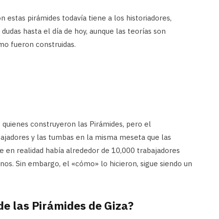
 estas pirámides todavía tiene a los historiadores,
dudas hasta el día de hoy, aunque las teorías son
mo fueron construidas.
s quienes construyeron las Pirámides, pero el
bajadores y las tumbas en la misma meseta que las
e en realidad había alrededor de 10,000 trabajadores
rnos. Sin embargo, el «cómo» lo hicieron, sigue siendo un
de las Pirámides de Giza?