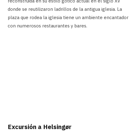
reconstruida en su estilo gótico actual en el siglo XV
donde se reutilizaron ladrillos de la antigua iglesia. La
plaza que rodea la iglesia tiene un ambiente encantador
con numerosos restaurantes y bares.
Excursión a Helsingør