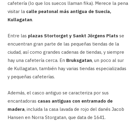
cafetería (lo que los suecos llaman fika). Merece la pena
visitar la
calle peatonal más antigua de Suecia,
Kullagatan
.
Entre las
plazas Stortorget y Sankt Jörgens Plats
se
encuentran gran parte de las pequeñas tiendas de la
ciudad, así como grandes cadenas de tiendas, y siempre
hay una cafetería cerca. En
Bruksgatan
, un poco al sur
de Kullagatan, también hay varias tiendas especializadas
y pequeñas cafeterías.
Además, el casco antiguo se caracteriza por sus
encantadoras
casas antiguas con entramado de
madera
, incluida la casa lavada de rojo del danés Jacob
Hansen en Norra Storgatan, que data de 1641.