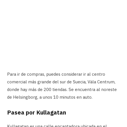
Para ir de compras, puedes considerar ir al centro
comercial más grande del sur de Suecia, Väla Centrum,
donde hay más de 200 tiendas. Se encuentra al noreste
de Helsingborg, a unos 10 minutos en auto.
Pasea por Kullagatan
Kullagatan es una calle encantadora ubicada en el