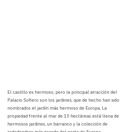
El castillo es hermoso, pero la principal atracción del
Palacio Sofiero son los jardines, que de hecho han sido
nombrados el jardín más hermoso de Europa. La
propiedad frente al mar de 15 hectáreas está llena de
hermosos jardines, un barranco y la colección de
rododendros más grande del norte de Europa.