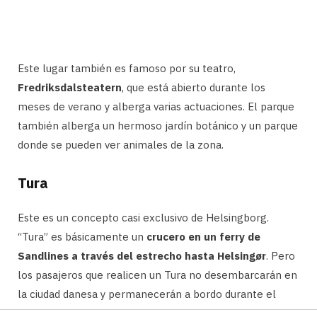
Este lugar también es famoso por su teatro,
Fredriksdalsteatern
, que está abierto durante los
meses de verano y alberga varias actuaciones. El parque
también alberga un hermoso jardín botánico y un parque
donde se pueden ver animales de la zona.
Tura
Este es un concepto casi exclusivo de Helsingborg.
“Tura” es básicamente un
crucero en un ferry de
Sandlines a través del estrecho hasta Helsingør
. Pero
los pasajeros que realicen un Tura no desembarcarán en
la ciudad danesa y permanecerán a bordo durante el
viaje de ida y vuelta.