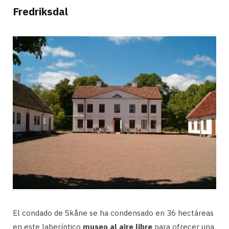
Fredriksdal
El condado de Skåne se ha condensado en 36 hectáreas
en este laberíntico
museo al aire libre
para ofrecer una