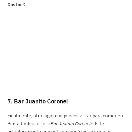
Costo:
€.
7. Bar Juanito Coronel
Finalmente, otro lugar que puedes visitar para comer en
Punta Umbría es el
«Bar Juanito Coronel».
Este
establecimiento presenta un menú muy variado en