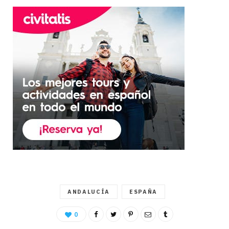
ANDALUCÍA
ESPAÑA
0