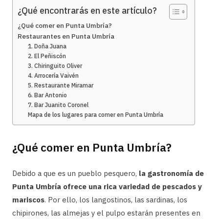
¿Qué encontrarás en este artículo?
¿Qué comer en Punta Umbría?
Restaurantes en Punta Umbría
1. Doña Juana
2. El Peñiscón
3. Chiringuito Oliver
4. Arrocería Vaivén
5. Restaurante Miramar
6. Bar Antonio
7. Bar Juanito Coronel
Mapa de los lugares para comer en Punta Umbría
¿Qué comer en Punta Umbría?
Debido a que es un pueblo pesquero,
la gastronomía de
Punta Umbría ofrece una rica variedad de pescados y
mariscos
. Por ello, los langostinos, las sardinas, los
chipirones, las almejas y el pulpo estarán presentes en