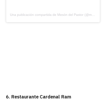
Una publicación compartida de Mesón del Pastor (@mesondelpastor)
6. Restaurante Cardenal Ram