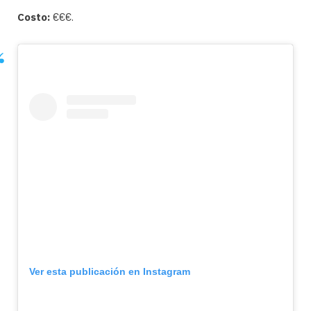
C
osto:
€€€.
Ver esta publicación en Instagram