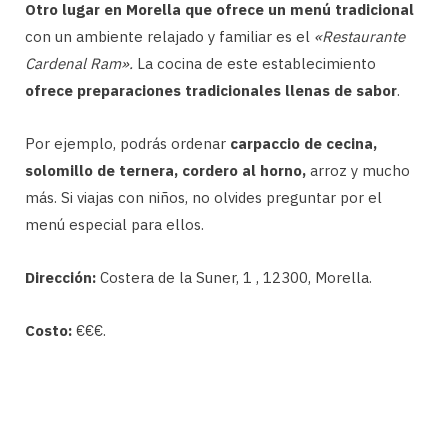
Otro lugar en Morella que ofrece un menú tradicional
con un ambiente relajado y familiar es el
«Restaurante
Cardenal Ram».
La cocina de este establecimiento
ofrece preparaciones tradicionales llenas de sabor
.
Por ejemplo, podrás ordenar
carpaccio de cecina,
solomillo de ternera, cordero al horno,
arroz y mucho
más. Si viajas con niños, no olvides preguntar por el
menú especial para ellos.
Dirección:
Costera de la Suner, 1 , 12300, Morella.
Costo:
€€€.