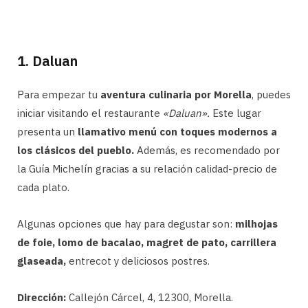
1. Daluan
Para empezar tu
aventura culinaria por Morella
, puedes
iniciar visitando el restaurante
«Daluan».
Este lugar
presenta un
llamativo menú con toques modernos a
los clásicos del pueblo.
Además, es recomendado por
la Guía Michelín gracias a su relación calidad-precio de
cada plato.
Algunas opciones que hay para degustar son:
milhojas
de foie, lomo de bacalao, magret de pato, carrillera
glaseada,
entrecot y deliciosos postres.
Dirección:
Callejón Cárcel, 4, 12300, Morella.