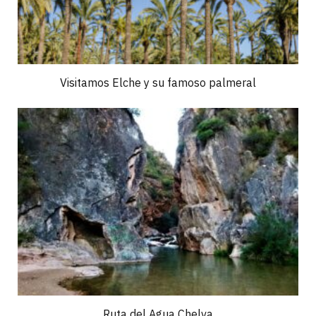
Visitamos Elche y su famoso palmeral
Ruta del Agua Chelva