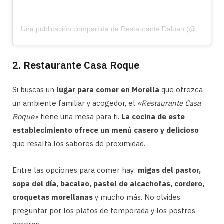
Una publicación compartida de Restaurante Daluan (@restaurantedaluan)
2. Restaurante Casa Roque
Si buscas un
lugar para comer en Morella
que ofrezca
un ambiente familiar y acogedor, el
«Restaurante Casa
Roque»
tiene una mesa para ti.
La cocina de este
establecimiento ofrece un menú casero y delicioso
que resalta los sabores de proximidad.
Entre las opciones para comer hay:
migas del pastor,
sopa del día, bacalao, pastel de alcachofas, cordero,
croquetas morellanas
y mucho más. No olvides
preguntar por los platos de temporada y los postres