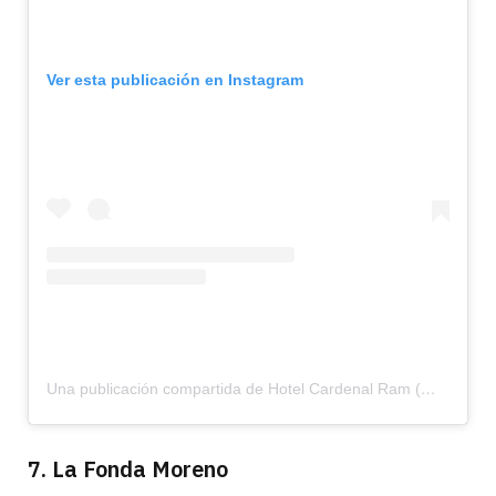
Ver esta publicación en Instagram
Una publicación compartida de Hotel Cardenal Ram (@cardenalram)
7. La Fonda Moreno