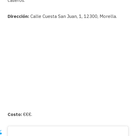
caseros.
Dirección:
Calle Cuesta San Juan, 1, 12300, Morella.
Costo:
€€€.