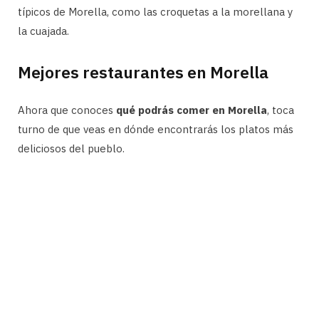
típicos de Morella, como las croquetas a la morellana y
la cuajada.
Mejores restaurantes en Morella
Ahora que conoces
qué podrás comer en Morella
, toca
turno de que veas en dónde encontrarás los platos más
deliciosos del pueblo.