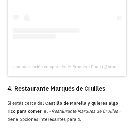
Una publicación compartida de Brooders Food (@broodersfood)
4. Restaurante Marqués de Cruilles
Si estás cerca del
Castillo de Morella y quieres algo
rico para comer
, el
«Restaurante Marqués de Cruilles»
tiene opciones interesantes para ti.