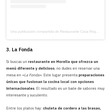
Una publicación compartida de Restaurante Casa Roque (@casaroquemorella)
3. La Fonda
Si buscas un
restaurante en Morella que ofrezca un
menú diferente y delicioso
, no dudes en reservar una
mesa en
«La Fonda».
Este lugar presenta
preparaciones
únicas que fusionan la cocina local con opciones
internacionales
. El resultado es un baile de sabores muy
interesante y suculento.
Entre los platos hay:
chuleta de cordero a las brasas,