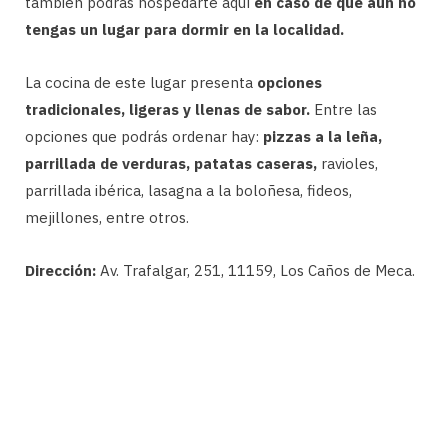
también podrás hospedarte aquí
en caso de que aún no
tengas un lugar para dormir en la localidad.
La cocina de este lugar presenta
opciones
tradicionales, ligeras y llenas de sabor.
Entre las
opciones que podrás ordenar hay:
pizzas a la leña,
parrillada de verduras, patatas caseras,
ravioles,
parrillada ibérica, lasagna a la boloñesa, fideos,
mejillones, entre otros.
Dirección:
Av. Trafalgar, 251, 11159, Los Caños de Meca.