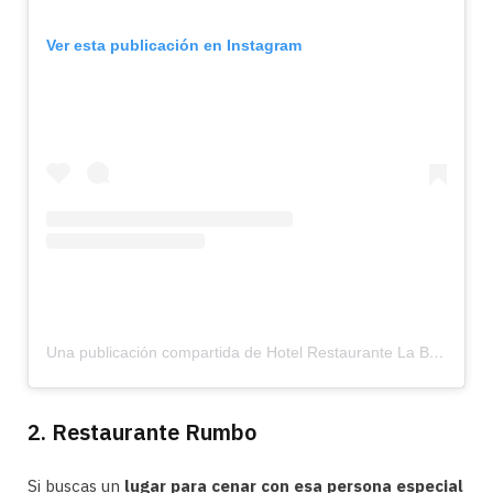
Ver esta publicación en Instagram
Una publicación compartida de Hotel Restaurante La Breña (@labrenahotel)
2. Restaurante Rumbo
Si buscas un
lugar para cenar con esa persona especial