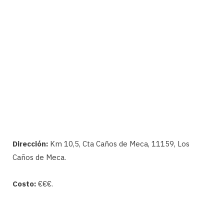
Dirección:
Km 10,5, Cta Caños de Meca, 11159, Los
Caños de Meca.
Costo:
€€€.