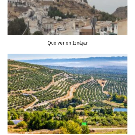
Qué ver en Iznájar