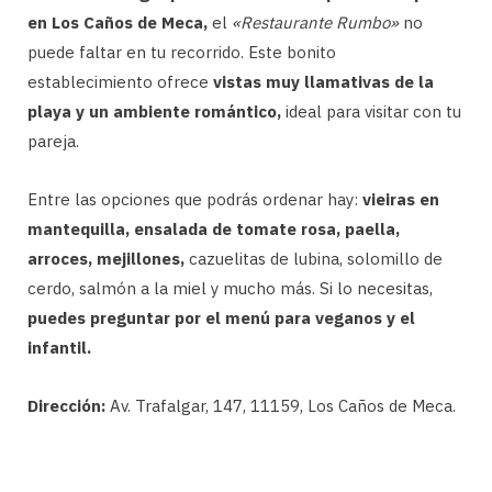
en Los Caños de Meca,
el
«Restaurante Rumbo»
no
puede faltar en tu recorrido. Este bonito
establecimiento ofrece
vistas muy llamativas de la
playa y un ambiente romántico,
ideal para visitar con tu
pareja.
Entre las opciones que podrás ordenar hay:
vieiras en
mantequilla, ensalada de tomate rosa, paella,
arroces, mejillones,
cazuelitas de lubina, solomillo de
cerdo, salmón a la miel y mucho más. Si lo necesitas,
puedes preguntar por el menú para veganos y el
infantil.
Dirección:
Av. Trafalgar, 147, 11159, Los Caños de Meca.