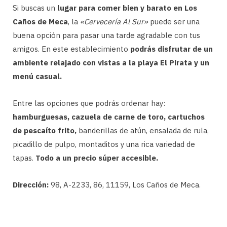
Si buscas un
lugar para comer bien y barato en Los
Caños de Meca
, la
«Cervecería Al Sur»
puede ser una
buena opción para pasar una tarde agradable con tus
amigos. En este establecimiento
podrás disfrutar de un
ambiente relajado con vistas a la playa El Pirata y un
menú casual.
Entre las opciones que podrás ordenar hay:
hamburguesas, cazuela de carne de toro, cartuchos
de pescaíto frito,
banderillas de atún, ensalada de rula,
picadillo de pulpo, montaditos y una rica variedad de
tapas.
Todo a un precio súper accesible.
Dirección:
98, A-2233, 86, 11159, Los Caños de Meca.