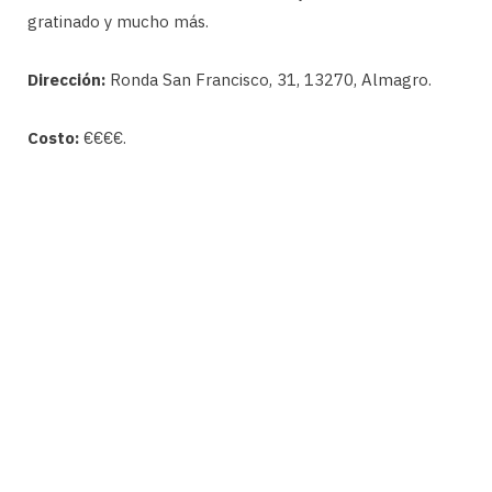
gratinado y mucho más.
Dirección:
Ronda San Francisco, 31, 13270, Almagro.
Costo:
€€€€.