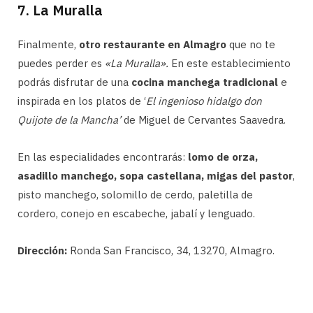
7. La Muralla
Finalmente,
otro restaurante en Almagro
que no te
puedes perder es
«La Muralla».
En este establecimiento
podrás disfrutar de una
cocina manchega tradicional
e
inspirada en los platos de ‘
El ingenioso hidalgo don
Quijote de la Mancha’
de Miguel de Cervantes Saavedra.
En las especialidades encontrarás:
lomo de orza,
asadillo manchego, sopa castellana, migas del pastor
,
pisto manchego, solomillo de cerdo, paletilla de
cordero, conejo en escabeche, jabalí y lenguado.
Dirección:
Ronda San Francisco, 34, 13270, Almagro.