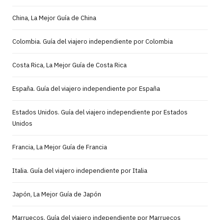
China, La Mejor Guía de China
Colombia. Guía del viajero independiente por Colombia
Costa Rica, La Mejor Guía de Costa Rica
España. Guía del viajero independiente por España
Estados Unidos. Guía del viajero independiente por Estados
Unidos
Francia, La Mejor Guía de Francia
Italia. Guía del viajero independiente por Italia
Japón, La Mejor Guía de Japón
Marruecos. Guía del viajero independiente por Marruecos