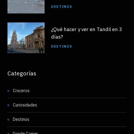
DESTINOS
¿Qué hacer y ver en Tandil en 3
días?
DESTINOS
Categorías
Cruceros
Curiosidades
Destinos
Donde Comer