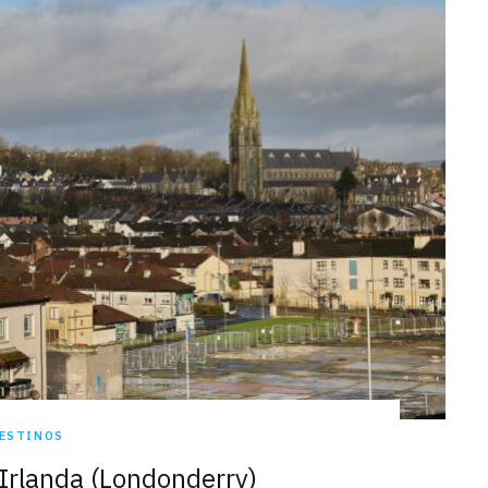
ESTINOS
 Irlanda (Londonderry)