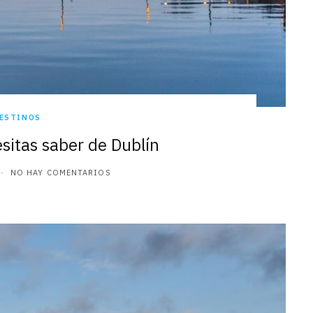
ESTINOS
sitas saber de Dublín
NO HAY COMENTARIOS