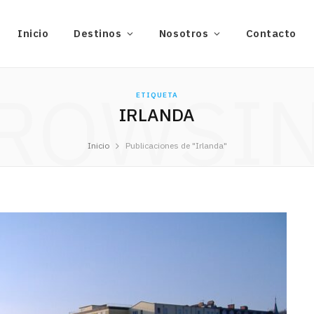
Inicio
Destinos
Nosotros
Contacto
ROWSI
ETIQUETA
IRLANDA
Inicio
Publicaciones de "Irlanda"