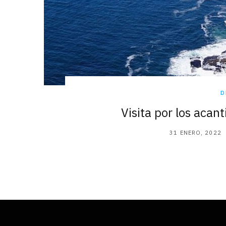
D
Visita por los acan
31 ENERO, 2022