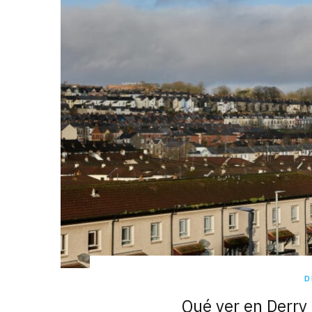
D
Qué ver en Derry