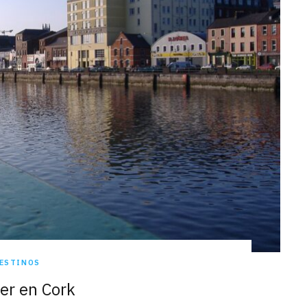
ESTINOS
er en Cork