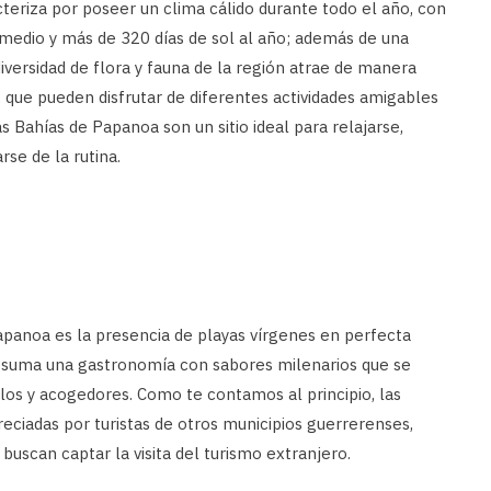
teriza por poseer un clima cálido durante todo el año, con
edio y más de 320 días de sol al año; además de una
iversidad de flora y fauna de la región atrae de manera
 que pueden disfrutar de diferentes actividades amigables
as Bahías de Papanoa son un sitio ideal para relajarse,
rse de la rutina.
Papanoa es la presencia de playas vírgenes en perfecta
e suma una gastronomía con sabores milenarios que se
los y acogedores. Como te contamos al principio, las
eciadas por turistas de otros municipios guerrerenses,
scan captar la visita del turismo extranjero.