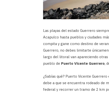
Las playas del estado Guerrero siempre
Acapulco hasta pueblos y ciudades más
compita y gane como destino de veraneo
Guerrero, no debes limitarte únicamen
largo del litoral van apareciendo otra
pueblo de
Puerto Vicente Guerrero
, 
¿Sabías qué? Puerto Vicente Guerrer
debe a que se encuentra rodeado de mon
federal y recorrer un tramo de 2 km p