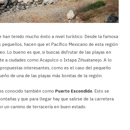
 han tenido mucho éxito a nivel turístico. Desde la famosa
 pequeños, hacen que el Pacífico Mexicano de esta región
. Lo bueno es que, si buscas disfrutar de las playas en
te a ciudades como Acapulco o Ixtapa Zihuatanejo. A lo
s propuestas interesantes, como es el caso del pequeño
dueño de una de las playas más bonitas de la región.
o es conocido también como
Puerto Escondido
. Esto se
tañas y que para llegar hay que salirse de la carretera
or un camino de terracería en buen estado.