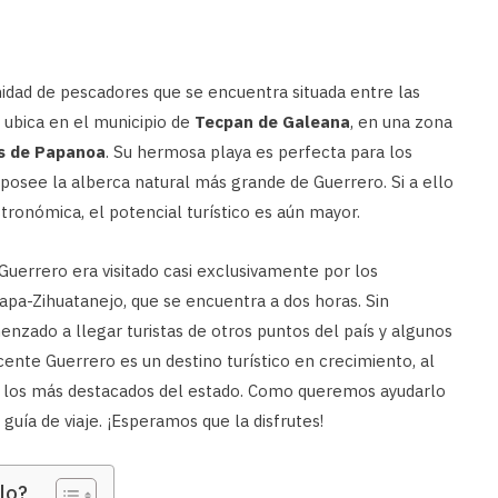
dad de pescadores que se encuentra situada entre las
ubica en el municipio de
Tecpan de Galeana
, en una zona
s de Papanoa
. Su hermosa playa es perfecta para los
 posee la alberca natural más grande de Guerrero. Si a ello
tronómica, el potencial turístico es aún mayor.
uerrero era visitado casi exclusivamente por los
apa-Zihuatanejo, que se encuentra a dos horas. Sin
nzado a llegar turistas de otros puntos del país y algunos
cente Guerrero es un destino turístico en crecimiento, al
e los más destacados del estado. Como queremos ayudarlo
uía de viaje. ¡Esperamos que la disfrutes!
lo?