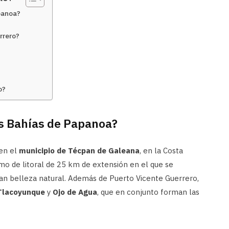
panoa?
rrero?
o?
s Bahías de Papanoa?
en el
municipio de Técpan de Galeana
, en la Costa
mo de litoral de 25 km de extensión en el que se
an belleza natural. Además de Puerto Vicente Guerrero,
 Tlacoyunque
y
Ojo de Agua
, que en conjunto forman las