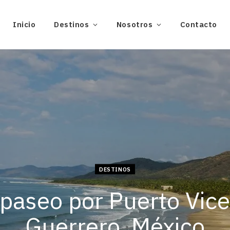
Inicio
Destinos
Nosotros
Contacto
DESTINOS
paseo por Puerto Vic
Guerrero, México