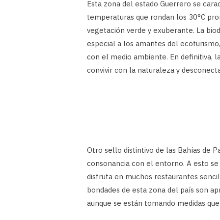
Esta zona del estado Guerrero se carac
temperaturas que rondan los 30°C prom
vegetación verde y exuberante. La biod
especial a los amantes del ecoturismo,
con el medio ambiente. En definitiva, l
convivir con la naturaleza y desconecta
Otro sello distintivo de las Bahías de 
consonancia con el entorno. A esto s
disfruta en muchos restaurantes sencil
bondades de esta zona del país son apr
aunque se están tomando medidas que bu