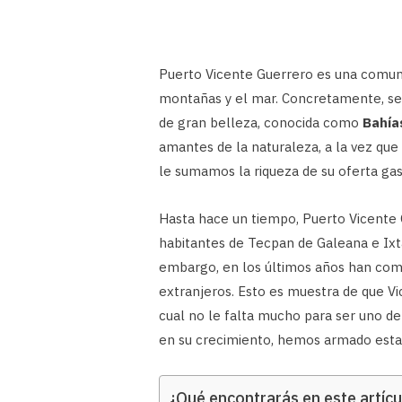
Puerto Vicente Guerrero es una comuni
montañas y el mar. Concretamente, se 
de gran belleza, conocida como
Bahía
amantes de la naturaleza, a la vez que
le sumamos la riqueza de su oferta gas
Hasta hace un tiempo, Puerto Vicente G
habitantes de Tecpan de Galeana e Ixt
embargo, en los últimos años han come
extranjeros. Esto es muestra de que Vi
cual no le falta mucho para ser uno d
en su crecimiento, hemos armado esta g
¿Qué encontrarás en este artícu