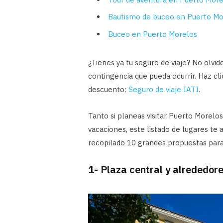
Bautismo de buceo en Puerto Mo
Buceo en Puerto Morelos
¿Tienes ya tu seguro de viaje? No olvi
contingencia que pueda ocurrir. Haz cli
descuento:
Seguro de viaje IATI
.
Tanto si planeas visitar Puerto Morelos
vacaciones, este listado de lugares te
recopilado 10 grandes propuestas para
1- Plaza central y alrededor