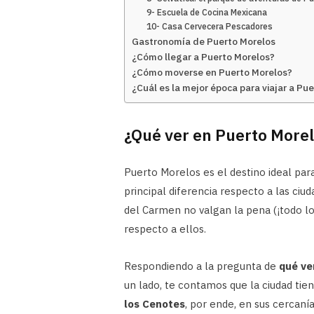
9- Escuela de Cocina Mexicana
10- Casa Cervecera Pescadores
Gastronomía de Puerto Morelos
¿Cómo llegar a Puerto Morelos?
¿Cómo moverse en Puerto Morelos?
¿Cuál es la mejor época para viajar a Pu
¿Qué ver en Puerto More
Puerto Morelos es el destino ideal para
principal diferencia respecto a las ciu
del Carmen no valgan la pena (¡todo lo
respecto a ellos.
Respondiendo a la pregunta de
qué ve
un lado, te contamos que la ciudad tie
los Cenotes
, por ende, en sus cercaní