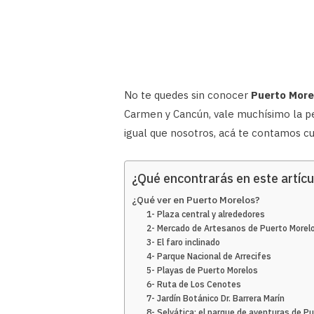
No te quedes sin conocer
Puerto More
Carmen y Cancún, vale muchísimo la pe
igual que nosotros, acá te contamos cuá
¿Qué encontrarás en este artícu
¿Qué ver en Puerto Morelos?
1- Plaza central y alrededores
2- Mercado de Artesanos de Puerto Morel
3- El faro inclinado
4- Parque Nacional de Arrecifes
5- Playas de Puerto Morelos
6- Ruta de Los Cenotes
7- Jardín Botánico Dr. Barrera Marín
8- Selvática: el parque de aventuras de P