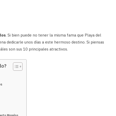
los
. Si bien puede no tener la misma fama que Playa del
na dedicarle unos días a este hermoso destino. Si piensas
les son sus 10 principales atractivos.
lo?
os
uerto Morelos