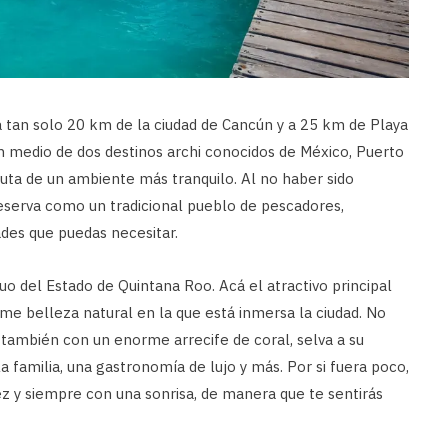
 tan solo 20 km de la ciudad de Cancún y a 25 km de Playa
n medio de dos destinos archi conocidos de México, Puerto
ruta de un ambiente más tranquilo. Al no haber sido
reserva como un tradicional pueblo de pescadores,
des que puedas necesitar.
o del Estado de Quintana Roo. Acá el atractivo principal
rme belleza natural en la que está inmersa la ciudad. No
 también con un enorme arrecife de coral, selva a su
a familia, una gastronomía de lujo y más. Por si fuera poco,
dez y siempre con una sonrisa, de manera que te sentirás