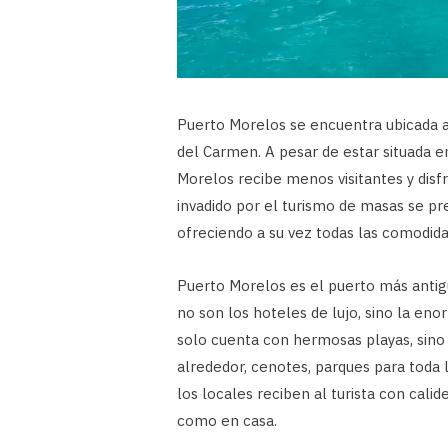
Puerto Morelos se encuentra ubicada a
del Carmen. A pesar de estar situada e
Morelos recibe menos visitantes y disf
invadido por el turismo de masas se p
ofreciendo a su vez todas las comodida
Puerto Morelos es el puerto más antigu
no son los hoteles de lujo, sino la eno
solo cuenta con hermosas playas, sino
alrededor, cenotes, parques para toda l
los locales reciben al turista con cali
como en casa.