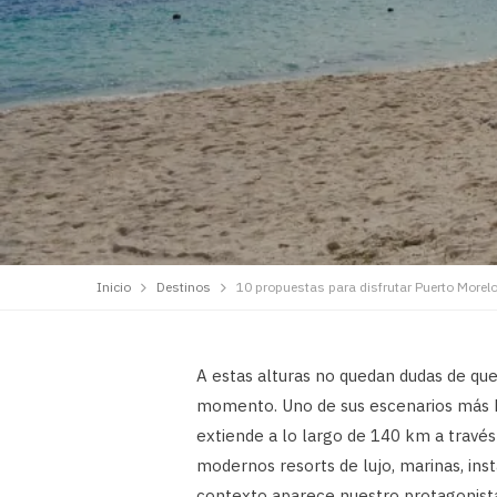
Inicio
Destinos
10 propuestas para disfrutar Puerto Morel
A estas alturas no quedan dudas de qu
momento. Uno de sus escenarios más b
extiende a lo largo de 140 km a través 
modernos resorts de lujo, marinas, ins
contexto aparece nuestro protagonist