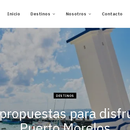
Inicio
Destinos
Nosotros
Contacto
DESTINOS
propuestas para disfr
Puerto Morelos