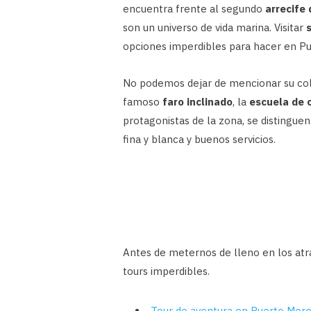
encuentra frente al segundo
arrecife 
son un universo de vida marina. Visitar
opciones imperdibles para hacer en Pu
No podemos dejar de mencionar su co
famoso
faro inclinado
, la
escuela de 
protagonistas de la zona, se distinguen
fina y blanca y buenos servicios.
Antes de meternos de lleno en los atra
tours imperdibles.
Tour de aventura en Puerto More