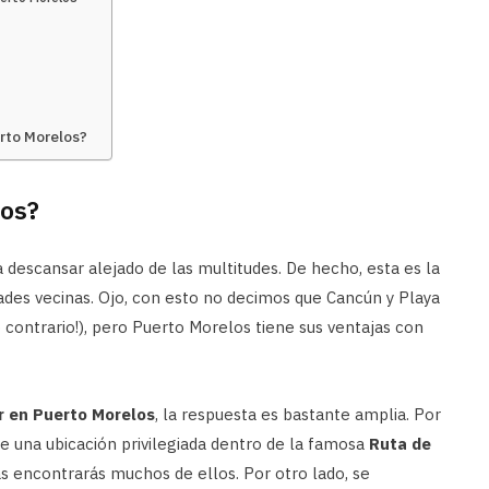
erto Morelos?
los?
 descansar alejado de las multitudes. De hecho, esta es la
dades vecinas. Ojo, con esto no decimos que Cancún y Playa
 contrario!), pero Puerto Morelos tiene sus ventajas con
r en Puerto Morelos
, la respuesta es bastante amplia. Por
ne una ubicación privilegiada dentro de la famosa
Ruta de
as encontrarás muchos de ellos. Por otro lado, se