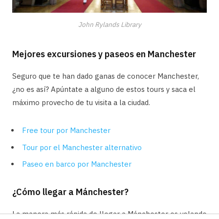
John Rylands Library
Mejores excursiones y paseos en Manchester
Seguro que te han dado ganas de conocer Manchester,
¿no es así? Apúntate a alguno de estos tours y saca el
máximo provecho de tu visita a la ciudad.
Free tour por Manchester
Tour por el Manchester alternativo
Paseo en barco por Manchester
¿Cómo llegar a Mánchester?
La manera más rápida de llegar a Mánchester es volando