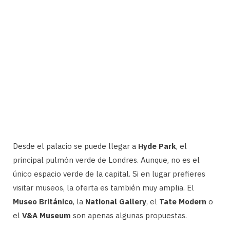
Desde el palacio se puede llegar a
Hyde Park
, el
principal pulmón verde de Londres. Aunque, no es el
único espacio verde de la capital. Si en lugar prefieres
visitar museos, la oferta es también muy amplia. El
Museo Británico
, la
National Gallery
, el
Tate Modern
o
el
V&A Museum
son apenas algunas propuestas.