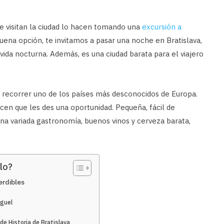
ue visitan la ciudad lo hacen tomando una
excursión a
 buena opción, te invitamos a pasar una noche en Bratislava,
vida nocturna. Además, es una ciudad barata para el viajero
 recorrer uno de los países más desconocidos de Europa.
cen que les des una oportunidad. Pequeña, fácil de
una variada gastronomía, buenos vinos y cerveza barata,
lo?
erdibles
iguel
de Historia de Bratislava