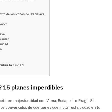
otro de los íconos de Bratislava
kovich
lava
 ciudad
ciudad
in
ubrir la ciudad
? 15 planes imperdibles
etir en majestuosidad con Viena, Budapest o Praga. Sin
 convencidos de que tienes que incluir esta ciudad en tu