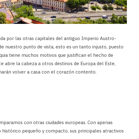
 por las otras capitales del antiguo Imperio Austro-
e nuestro punto de vista, esto es un tanto injusto, puesto
aquia tiene muchos motivos que justifican el hecho de
 te abre la cabeza a otros destinos de Europa del Este,
 harán volver a casa con el corazón contento.
comparamos con otras ciudades europeas. Con apenas
 histórico pequeño y compacto, sus principales atractivos