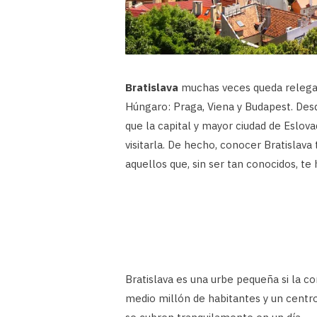
Bratislava
muchas veces queda relegada
Húngaro: Praga, Viena y Budapest. Desd
que la capital y mayor ciudad de Eslov
visitarla. De hecho, conocer Bratislava
aquellos que, sin ser tan conocidos, te
Bratislava es una urbe pequeña si la 
medio millón de habitantes y un centro