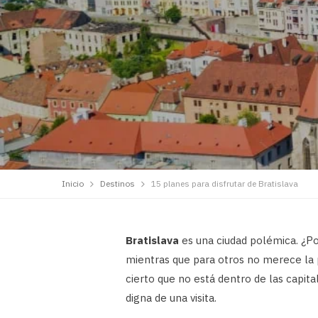
Inicio
Destinos
15 planes para disfrutar de Bratislava
Bratislava
es una ciudad polémica. ¿Po
mientras que para otros no merece la 
cierto que no está dentro de las capit
digna de una visita.