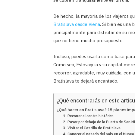
se cubren tranquilamente en un día.
De hecho, la mayoría de los viajeros q
Bratislava desde Viena
. Si bien es una
principalmente para disfrutar de su mo
que no tiene mucho presupuesto.
Incluso, puedes usarla como base para
Como sea, Eslovaquia y su capital mere
recorrer, agradable, muy cuidada, con 
Bratislava te dejará encantado.
¿Qué encontrarás en este artícu
¿Qué hacer en Bratislava? 15 planes imp
1- Recorrer el centro histórico
2- Pasar por debajo de la Puerta de San M
3- Visitar el Castillo de Bratislava
4- Conocer el pasado del país en el Museo 