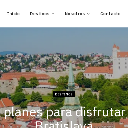
Inicio
Destinos
Nosotros
Contacto
DESTINOS
 planes para disfrutar
Bratislava