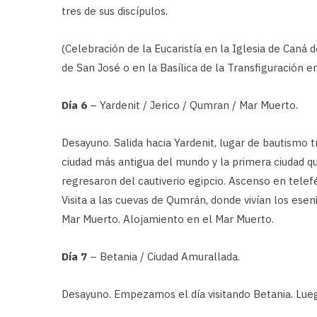
tres de sus discípulos.
(Celebración de la Eucaristía en la Iglesia de Caná de
de San José o en la Basílica de la Transfiguración e
Día 6
– Yardenit / Jerico / Qumran / Mar Muerto.
Desayuno. Salida hacia Yardenit, lugar de bautismo tra
ciudad más antigua del mundo y la primera ciudad qu
regresaron del cautiverio egipcio. Ascenso en telefé
Visita a las cuevas de Qumrán, donde vivían los es
Mar Muerto. Alojamiento en el Mar Muerto.
Día 7
– Betania / Ciudad Amurallada.
Desayuno. Empezamos el día visitando Betania. Luego