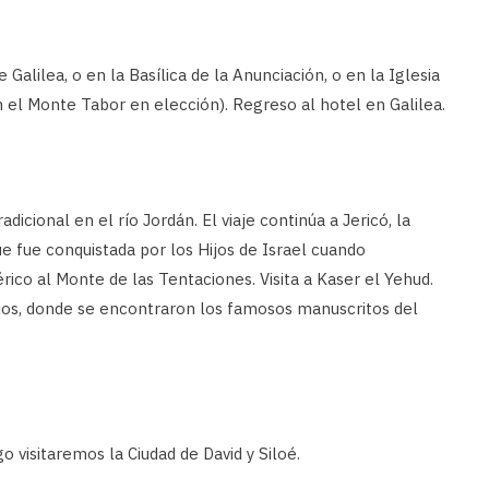
 Galilea, o en la Basílica de la Anunciación, o en la Iglesia
n el Monte Tabor en elección). Regreso al hotel en Galilea.
dicional en el río Jordán. El viaje continúa a Jericó, la
e fue conquistada por los Hijos de Israel cuando
rico al Monte de las Tentaciones. Visita a Kaser el Yehud.
enios, donde se encontraron los famosos manuscritos del
 visitaremos la Ciudad de David y Siloé.