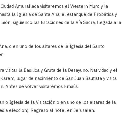
 Ciudad Amurallada visitaremos el Western Muro y la
asta la Iglesia de Santa Ana, el estanque de Probática y
Sión; siguiendo las Estaciones de la Vía Sacra, llegada a la
Ana, o en uno de los altares de la Iglesia del Santo
én.
visitar la Basílica y Gruta de la Desayuno. Natividad y el
 Karem, lugar de nacimiento de San Juan Bautista y visita
ción. Antes de volver visitaremos Emaús.
n o Iglesia de la Visitación o en uno de los altares de la
es a elección). Regreso al hotel en Jerusalén.