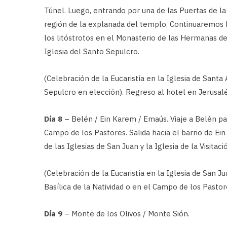
Túnel. Luego, entrando por una de las Puertas de la
región de la explanada del templo. Continuaremos h
los litóstrotos en el Monasterio de las Hermanas de 
Iglesia del Santo Sepulcro.
(Celebración de la Eucaristía en la Iglesia de Santa 
Sepulcro en elección). Regreso al hotel en Jerusal
Día 8
– Belén / Ein Karem / Emaús. Viaje a Belén para 
Campo de los Pastores. Salida hacia el barrio de Ein
de las Iglesias de San Juan y la Iglesia de la Visita
(Celebración de la Eucaristía en la Iglesia de San Jua
Basílica de la Natividad o en el Campo de los Pastor
Día 9
– Monte de los Olivos / Monte Sión.