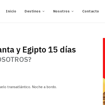
Inicio
Destinos
Nosotros
Contacto
anta y Egipto 15 días
OSOTROS?
uelo transatlántico. Noche a bordo.
.