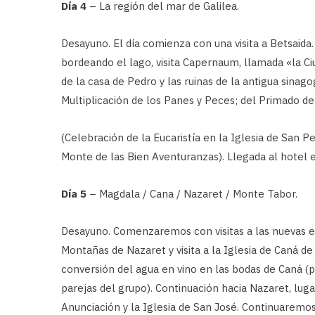
Día 4
– La región del mar de Galilea.
Desayuno. El día comienza con una visita a Betsaida.
bordeando el lago, visita Capernaum, llamada «la Ci
de la casa de Pedro y las ruinas de la antigua sinago
Multiplicación de los Panes y Peces; del Primado d
(Celebración de la Eucaristía en la Iglesia de San P
Monte de las Bien Aventuranzas). Llegada al hotel e
Día 5
– Magdala / Cana / Nazaret / Monte Tabor.
Desayuno. Comenzaremos con visitas a las nuevas ex
Montañas de Nazaret y visita a la Iglesia de Caná de
conversión del agua en vino en las bodas de Caná (p
parejas del grupo). Continuación hacia Nazaret, lugar 
Anunciación y la Iglesia de San José. Continuaremo