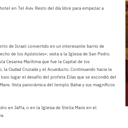
otel en Tel Aviv. Resto del día libre para empezar a
uerto de Israel convertido en un interesante barrio de
echo de los Apóstoles»; visita a la Iglesia de San Pedro.
sta Cesarea Marítima que fue la Capital de los
 la Ciudad Cruzada y el Acueducto. Continuando hacia la
uvo lugar el desafío del profeta Elías que se escondió del
 Maris. Vista panorámica del templo Bahai y sus magníficos
dro en Jaffa, o en la Iglesia de Stella Maris en el
a.