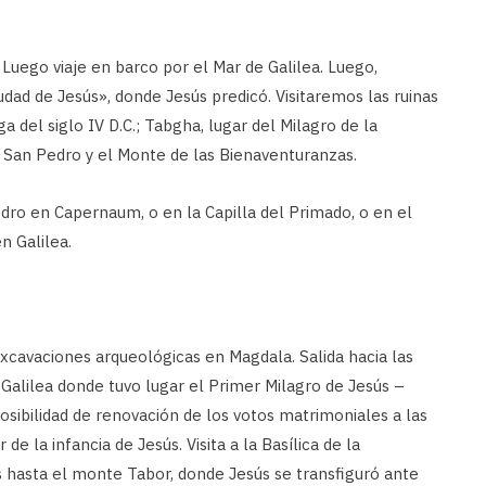
 Luego viaje en barco por el Mar de Galilea. Luego,
udad de Jesús», donde Jesús predicó. Visitaremos las ruinas
ga del siglo IV D.C.; Tabgha, lugar del Milagro de la
e San Pedro y el Monte de las Bienaventuranzas.
edro en Capernaum, o en la Capilla del Primado, o en el
n Galilea.
cavaciones arqueológicas en Magdala. Salida hacia las
 Galilea donde tuvo lugar el Primer Milagro de Jesús –
osibilidad de renovación de los votos matrimoniales a las
de la infancia de Jesús. Visita a la Basílica de la
s hasta el monte Tabor, donde Jesús se transfiguró ante