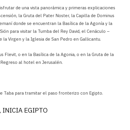
disfrutar de una vista panorámica y primeras explicaciones
Ascensión, la Gruta del Pater Noster, la Capilla de Dominus
semaní donde se encuentran la Basílica de la Agonía y la
Sión para visitar la Tumba del Rey David, el Cenáculo –
e la Virgen y la Iglesia de San Pedro en Gallicantu.
 Flevit, o en la Basílica de la Agonia, o en la Gruta de la
. Regreso al hotel en Jerusalén.
de Taba para tramitar el paso fronterizo con Egipto.
 INICIA EGIPTO