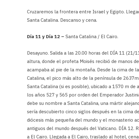
Cruzaremos la frontera entre Israel y Egipto. Llega
Santa Catalina. Descanso y cena.
Día 11 y Día 12 –
Santa Catalina / El Cairo.
Desayuno. Salida a las 20.00 horas del DÍA 11 (21/
altura, donde el profeta Moisés recibió de manos de
acampaba al pie de la montaña. Desde la cima de 
Catalina, el pico más alto de la península de 2637
Santa Catalina (si es posible), ubicado a 1570 m de
los años 527 y 565 por orden del Emperador Justinia
debe su nombre a Santa Catalina, una mártir alejan
sería descubierto cinco siglos después en la cima d
diócesis más pequeña del mundo y el monasterio act
antiguos del mundo después del Vaticano. DÍA 12. R
a El Cairo. Llegada a El Cairo, traslado al hotel, cen