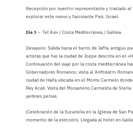
Recepción por nuestro representante y traslado al h
explorar este nuevo y fascinante País: Israel.
Día 3
– Tel Aviv / Costa Mediterránea / Galilea.
Desayuno. Salida hacia el barrio de Jaffa, antiguo p
artistas que fue la ciudad de Joppe descrita en el «H
Continuación del viaje por la costa mediterránea ha
Gobernadores Romanos; visita al Anfiteatro Romano,
ciudad de Haifa ubicada en el Monte Carmelo donde t
Rey Acab. Visita del Monasterio Carmelita de Stella
jardines persas.
(Celebración de la Eucaristía en la Iglesia de San Pe
momento de la elección). Llegada al hotel en Galile