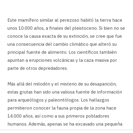
Este mamífero similar al perezoso habitó la tierra hace
unos 10.000 años, a finales del pleistoceno. Si bien no se
conoce la causa exacta de su extinción, se cree que fue
una consecuencia del cambio climático que alteró su
principal fuente de alimento. Los científicos también
apuntan a erupciones volcánicas y la caza masiva por
parte de otros depredadores.
Más allá del milodón y el misterio de su desaparición,
estas grutas han sido una valiosa fuente de información
para arqueólogos y paleontólogos. Los hallazgos
permitieron conocer la fauna propia de la zona hace
14.000 años, así como a sus primeros pobladores
humanos. Además, apenas se ha excavado una pequeña
parte, por lo que seguro queda mucho por descubrir.