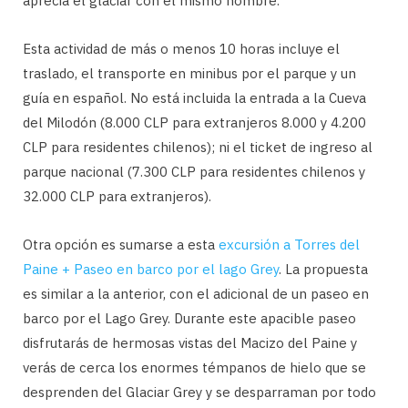
aprecia el glaciar con el mismo nombre.
Esta actividad de más o menos 10 horas incluye el
traslado, el transporte en minibus por el parque y un
guía en español. No está incluida la entrada a la Cueva
del Milodón (8.000 CLP para extranjeros 8.000 y 4.200
CLP para residentes chilenos); ni el ticket de ingreso al
parque nacional (7.300 CLP para residentes chilenos y
32.000 CLP para extranjeros).
Otra opción es sumarse a esta
excursión a Torres del
Paine + Paseo en barco por el lago Grey
. La propuesta
es similar a la anterior, con el adicional de un paseo en
barco por el Lago Grey. Durante este apacible paseo
disfrutarás de hermosas vistas del Macizo del Paine y
verás de cerca los enormes témpanos de hielo que se
desprenden del Glaciar Grey y se desparraman por todo