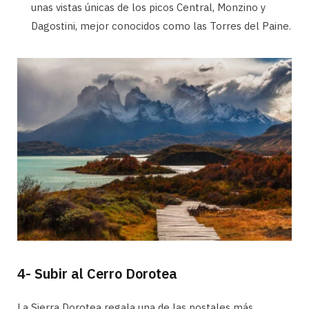
unas vistas únicas de los picos Central, Monzino y
Dagostini, mejor conocidos como las Torres del Paine.
4- Subir al Cerro Dorotea
La Sierra Dorotea regala una de las postales más