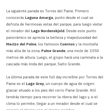
La siguiente parada es Torres del Paine. Primero
conocerás
Laguna Amarga
, punto desde el cual se
disfruta de hermosas vistas del parque, para luego visitar
el mirador del
Lago Nordenskjold
. Desde este punto
panorámico se aprecia la belleza y majestuosidad del
Macizo del Paine
, los famosos
Cuernos
y la montaña
más alta de la zona,
Paine Grande
, una mole de 3.050
metros de altura. Luego, el grupo hará una caminata a la
cascada más linda del parque, Salto Grande.
La última parada de este full day increíble por Torres del
Paine es el
Lago Grey
, un cuerpo de agua de origen
glaciar situado a los pies del cerro Paine Grande. Allí
tendrás tiempo para recorrer la ribera del lago y, si el
clima lo permite, llegar a un mirador desde el cual se