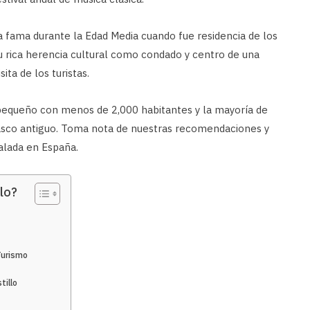
la fama durante la Edad Media cuando fue residencia de los
su rica herencia cultural como condado y centro de una
sita de los turistas.
pequeño con menos de 2,000 habitantes y la mayoría de
casco antiguo. Toma nota de nuestras recomendaciones y
ralada en España.
lo?
Turismo
tillo