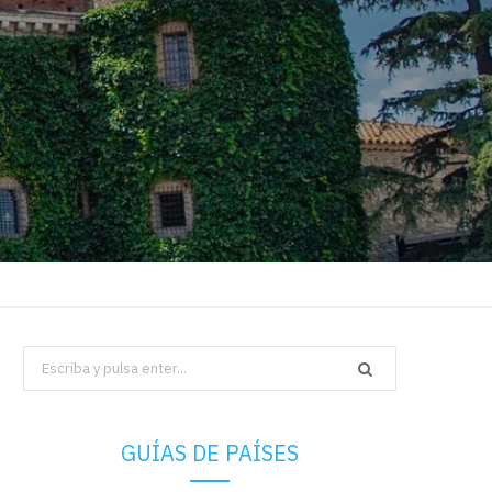
Search
for:
GUÍAS DE PAÍSES