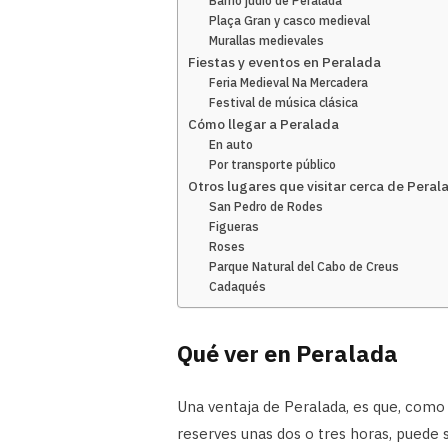
Barrio judío de Peralada
Plaça Gran y casco medieval
Murallas medievales
Fiestas y eventos en Peralada
Feria Medieval Na Mercadera
Festival de música clásica
Cómo llegar a Peralada
En auto
Por transporte público
Otros lugares que visitar cerca de Peral
San Pedro de Rodes
Figueras
Roses
Parque Natural del Cabo de Creus
Cadaqués
Qué ver en Peralada
Una ventaja de Peralada, es que, como 
reserves unas dos o tres horas, puede se