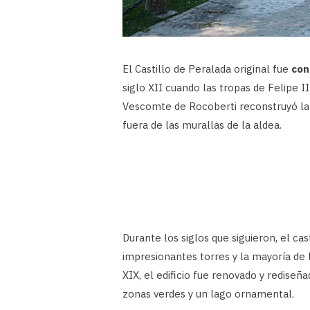
El Castillo de Peralada original fue
con
siglo XII cuando las tropas de Felipe I
Vescomte de Rocoberti reconstruyó la 
fuera de las murallas de la aldea.
Durante los siglos que siguieron, el ca
impresionantes torres y la mayoría de l
XIX, el edificio fue renovado y rediseñ
zonas verdes y un lago ornamental.