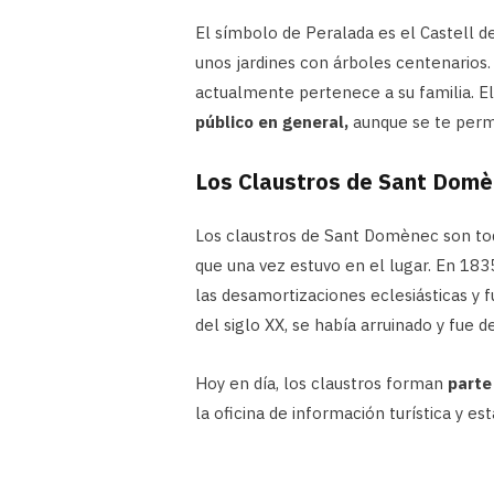
El símbolo de Peralada es el Castell d
unos jardines con árboles centenarios. 
actualmente pertenece a su familia. El
público en general,
aunque se te permi
Los Claustros de Sant Dom
Los claustros de Sant Domènec son to
que una vez estuvo en el lugar. En 18
las desamortizaciones eclesiásticas y 
del siglo XX, se había arruinado y fue d
Hoy en día, los claustros forman
parte
la oficina de información turística y es