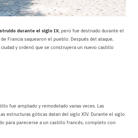
struido durante el siglo IX
, pero fue destruido durante el
I de Francia saquearon el pueblo. Después del ataque,
ciudad y ordenó que se construyera un nuevo castillo
stillo fue ampliado y remodelado varias veces. Las
as estructuras góticas datan del siglo XIV. Durante el siglo
ado para parecerse a un castillo francés, completo con