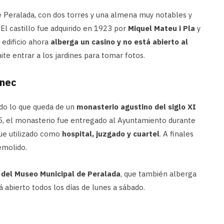
e Peralada, con dos torres y una almena muy notables y
El castillo fue adquirido en 1923 por
Miquel Mateu i Pla
y
 edificio ahora
alberga un casino y no está abierto al
te entrar a los jardines para tomar fotos.
ènec
do lo que queda de un
monasterio agustino del siglo XI
35, el monasterio fue entregado al Ayuntamiento durante
fue utilizado como
hospital, juzgado y cuartel
. A finales
emolido.
 del Museo Municipal de Peralada
, que también alberga
tá abierto todos los días de lunes a sábado.